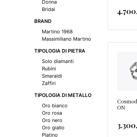
Donna
4.70
Bridal
BRAND
Martino 1968
Massimiliano Martino
TIPOLOGIA DI PIETRA
Solo diamanti
Rubini
Smeraldi
Zaffiri
TIPOLOGIA DI METALLO
Cosmo
Oro bianco
ON
Oro rosa
Oro nero
3.30
Oro giallo
Platino