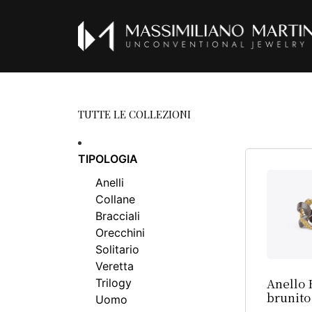
TUTTE LE COLLEZIONI
TIPOLOGIA
Anelli
Collane
Bracciali
Orecchini
Solitario
Veretta
Anello 
Trilogy
brunito
Uomo