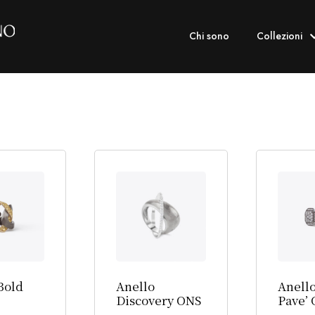
Chi sono
Collezioni
Bold
Anello
Anello
Discovery ONS
Pave’ 