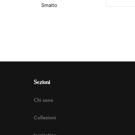
Smalto
Sezioni
Chi sono
Collezioni