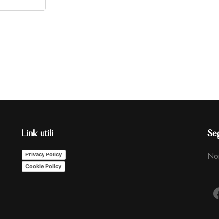
Link utili
Seg
Non
Privacy Policy
Cookie Policy