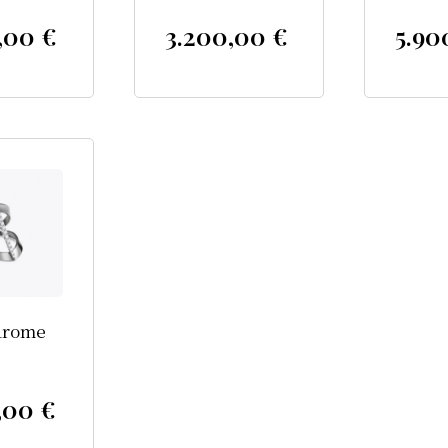
0,00
€
3.200,00
€
5.90
drome
0,00
€