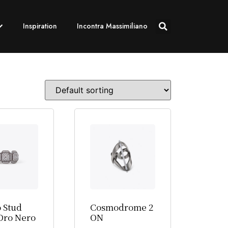
Inspiration
Incontra Massimiliano
 Stud
Cosmodrome 2
Oro Nero
ON