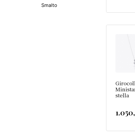
Smalto
Girocol
Minista
stella
1.050