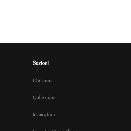
Sezioni
Chi sono
Collezioni
Inspiration