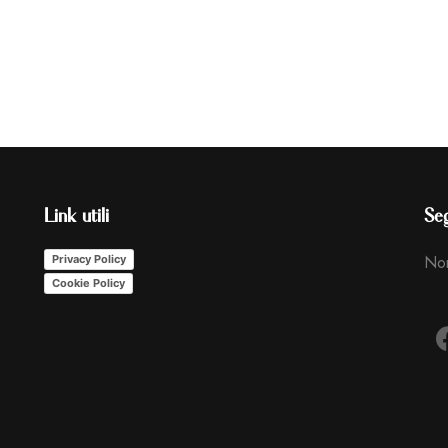
Link utili
Seg
Non
Privacy Policy
Cookie Policy