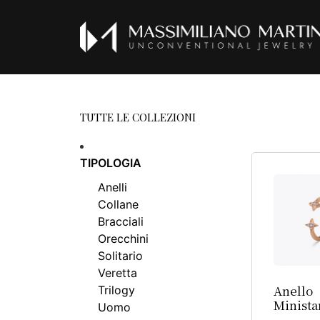
TUTTE LE COLLEZIONI
TIPOLOGIA
Anelli
Collane
Bracciali
Orecchini
Solitario
Veretta
Anello
Trilogy
Minista
Uomo