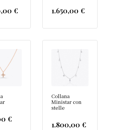
0,00
€
1.650,00
€
na
Collana
ar
Ministar con
stelle
00
€
1.800,00
€