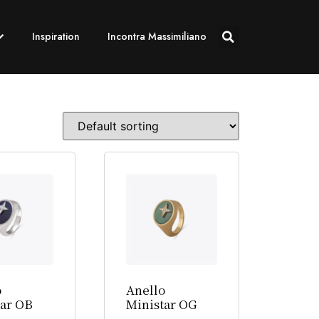
Inspiration
Incontra Massimiliano
o
Anello
tar OB
Ministar OG