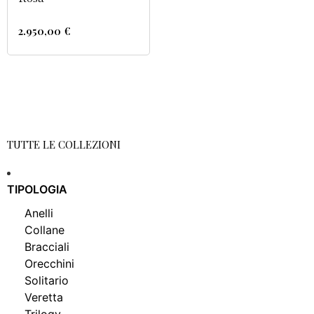
2.950,00
€
TUTTE LE COLLEZIONI
TIPOLOGIA
Anelli
Collane
Bracciali
Orecchini
Solitario
Veretta
Trilogy