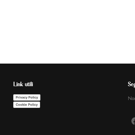
Link utili
Seg
Non
Privacy Policy
Cookie Policy