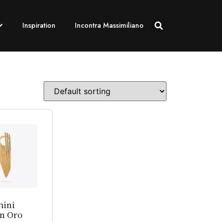
Inspiration
Incontra Massimiliano
hini
in Oro