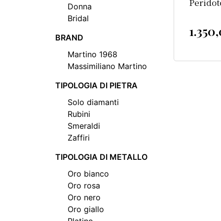
Peridot
Donna
Bridal
1.350
BRAND
Martino 1968
Massimiliano Martino
TIPOLOGIA DI PIETRA
Solo diamanti
Rubini
Smeraldi
Zaffiri
TIPOLOGIA DI METALLO
Oro bianco
Oro rosa
Oro nero
Oro giallo
Platino