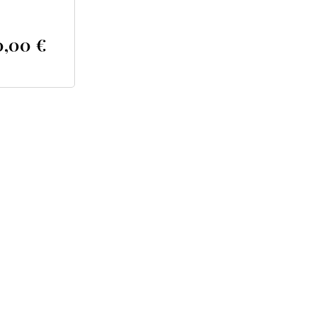
0,00
€