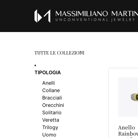
TUTTE LE COLLEZIONI
TIPOLOGIA
Anelli
Collane
Bracciali
Orecchini
Solitario
Veretta
Anello
Trilogy
Rainbo
Uomo