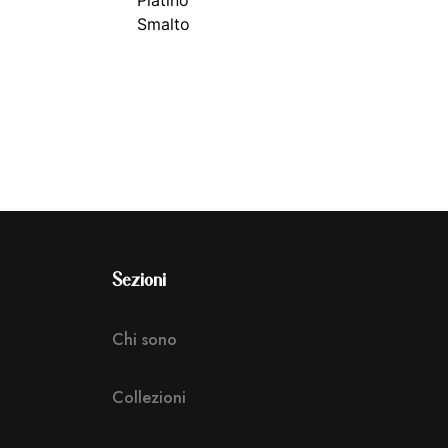
Smalto
Sezioni
Chi sono
Collezioni