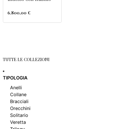
6.800,00
€
TUTTE LE COLLEZIONI
TIPOLOGIA
Anelli
Collane
Bracciali
Orecchini
Solitario
Veretta
Trilogy