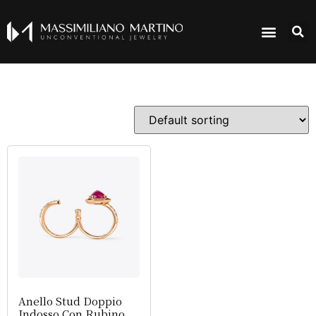
Anello Stud Doppio
Indosso Con Rubino