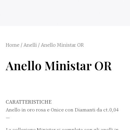
Home
/
Anelli
/ Anello Ministar OR
Anello Ministar OR
CARATTERISTICHE
Anello in oro rosa e Onice con Diamanti da ct.0,04
—
La collezione Ministar si completa con gli anelli in