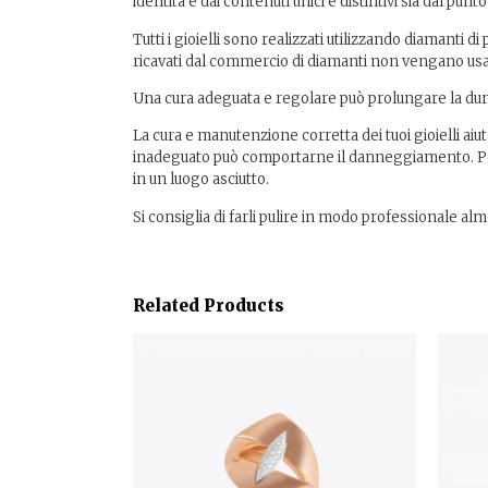
identità e dai contenuti unici e distintivi sia dal pun
Tutti i gioielli sono realizzati utilizzando diamanti
ricavati dal commercio di diamanti non vengano u
Una cura adeguata e regolare può prolungare la dur
La cura e manutenzione corretta dei tuoi gioielli aiut
inadeguato può comportarne il danneggiamento. Per p
in un luogo asciutto.
Si consiglia di farli pulire in modo professionale al
Related Products