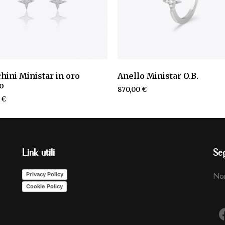
hini Ministar in oro
Anello Ministar O.B.
o
870,00
€
0
€
Link utili
Seg
Non
Privacy Policy
Cookie Policy