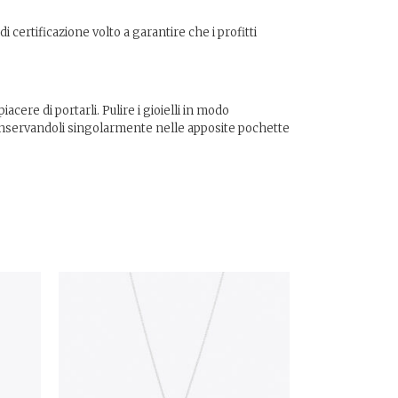
 certificazione volto a garantire che i profitti
cere di portarli. Pulire i gioielli in modo
, conservandoli singolarmente nelle apposite pochette