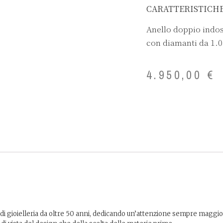
CARATTERISTICH
Anello doppio indos
con diamanti da 1.0
4.950,00
€
i gioielleria da oltre 50 anni, dedicando un’attenzione sempre maggiore 