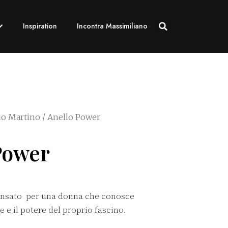
Inspiration
Incontra Massimiliano
no Martino
/ Anello Power
Power
ensato per una donna che conosce
e e il potere del proprio fascino.