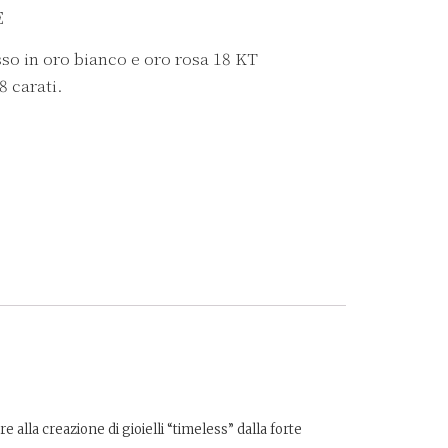
E
so in oro bianco e oro rosa 18 KT
8 carati.
alla creazione di gioielli “timeless” dalla forte