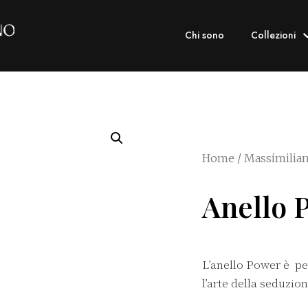
Chi sono
Collezioni
Home
/
Massimilia
Anello 
L’anello Power è p
l’arte della seduzion