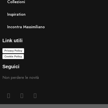
Collezioni
Inspiration
Incontra Massimiliano
Link utili
Privacy Policy
Cookie Policy
Seguici
Non perdere le novità