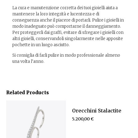
La cura e manutenzione corretta dei tuoi gioielli aiuta a
mantenere la loro integrità e lucentezza e di
conseguenza anche il piacere di portarli. Pulire i gioielli in
modo inadeguato può comportarne il danneggiamento.
Per proteggerli dai graffi, evitare di sfregare i gioielli con
altri gioielli, conservandoli singolarmente nelle apposite
pochette in un luogo asciutto.
Si consiglia di farli pulire in modo professionale almeno
una volta l’anno.
Related Products
Orecchini Stalactite
5.200,00
€