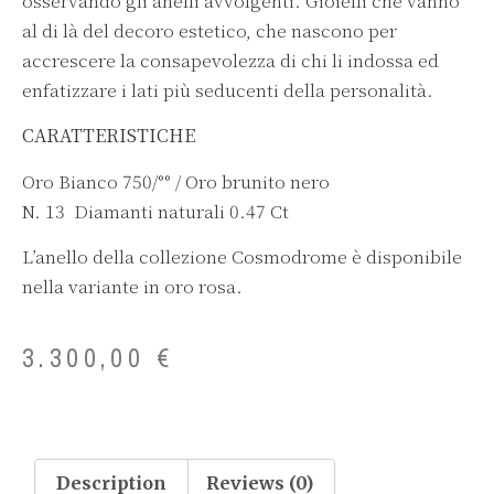
osservando gli anelli avvolgenti. Gioielli che vanno
al di là del decoro estetico, che nascono per
accrescere la consapevolezza di chi li indossa ed
enfatizzare i lati più seducenti della personalità.
CARATTERISTICHE
Oro Bianco 750/°° / Oro brunito nero
N. 13 Diamanti naturali 0.47 Ct
L’anello della collezione Cosmodrome è disponibile
nella variante in oro rosa.
3.300,00
€
Description
Reviews (0)