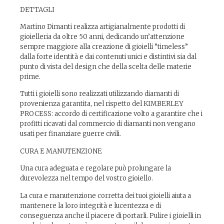
DETTAGLI
Martino Dimanti realizza artigianalmente prodotti di
gioielleria da oltre 50 anni, dedicando un’attenzione
sempre maggiore alla creazione di gioielli “timeless”
dalla forte identità e dai contenuti unici e distintivi sia dal
punto di vista del design che della scelta delle materie
prime.
Tutti i gioielli sono realizzati utilizzando diamanti di
provenienza garantita, nel rispetto del KIMBERLEY
PROCESS: accordo di certificazione volto a garantire che i
profitti ricavati dal commercio di diamanti non vengano
usati per finanziare guerre civili.
CURA E MANUTENZIONE
Una cura adeguata e regolare può prolungare la
durevolezza nel tempo del vostro gioiello.
La cura e manutenzione corretta dei tuoi gioielli aiuta a
mantenere la loro integrità e lucentezza e di
conseguenza anche il piacere di portarli. Pulire i gioielli in