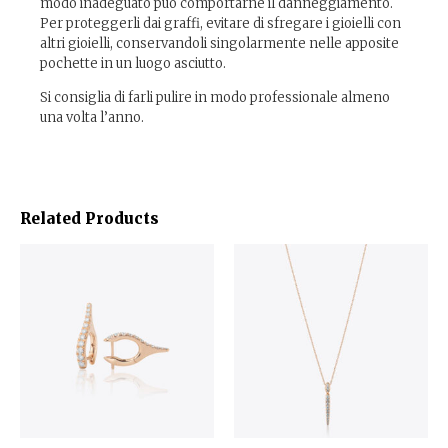
modo inadeguato può comportarne il danneggiamento.
Per proteggerli dai graffi, evitare di sfregare i gioielli con
altri gioielli, conservandoli singolarmente nelle apposite
pochette in un luogo asciutto.
Si consiglia di farli pulire in modo professionale almeno
una volta l’anno.
Related Products