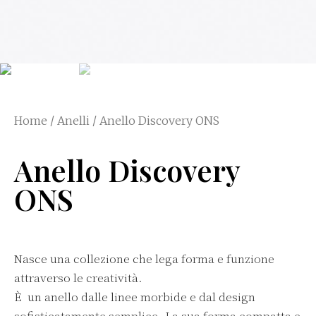
Home
/
Anelli
/ Anello Discovery ONS
Anello Discovery
ONS
Nasce una collezione che lega forma e funzione
attraverso le creatività.
È un anello dalle linee morbide e dal design
sofisticatamente semplice. La sua forma compatta e