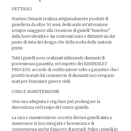
DETTAGLI
Martino Dimanti realizza artigianalmente prodotti di
gioielleria da oltre 50 anni, dedicando un’attenzione
sempre maggiore alla creazione di gioielli “timeless”
dalla forte identità e dai contenuti unici e distintivi sia dal
punto di vista del design che della scelta delle materie
prime.
Tutti i gioielli sono realizzati utilizzando diamanti di
provenienza garantita, nel rispetto del KIMBERLEY
PROCESS: accordo di certificazione volto a garantire che i
profitti ricavati dal commercio di diamanti non vengano
usati per finanziare guerre civili.
CURA E MANUTENZIONE
Una cura adeguata e regolare può prolungare la
durevolezza nel tempo del vostro gioiello.
La cura e manutenzione corretta dei tuoi gioielli aiuta a
mantenere la loro integrità e lucentezza e di
conseguenza anche il piacere di portarli. Pulire i gioielli in