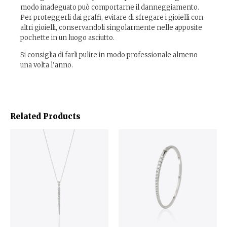
modo inadeguato può comportarne il danneggiamento.
Per proteggerli dai graffi, evitare di sfregare i gioielli con
altri gioielli, conservandoli singolarmente nelle apposite
pochette in un luogo asciutto.
Si consiglia di farli pulire in modo professionale almeno
una volta l’anno.
Related Products