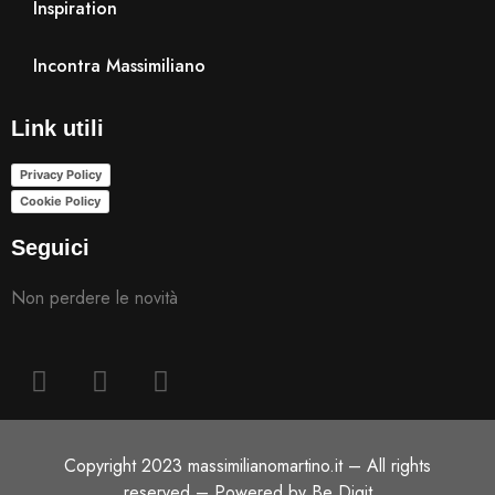
Inspiration
Incontra Massimiliano
Link utili
Privacy Policy
Cookie Policy
Seguici
Non perdere le novità
Copyright 2023 massimilianomartino.it – All rights
reserved – Powered by Be Digit