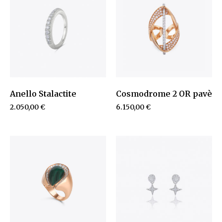
Anello Stalactite
Cosmodrome 2 OR pavè
2.050,00
€
6.150,00
€