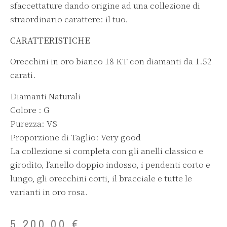
sfaccettature dando origine ad una collezione di
straordinario carattere: il tuo.
CARATTERISTICHE
Orecchini in oro bianco 18 KT con diamanti da 1.52
carati.
Diamanti Naturali
Colore : G
Purezza: VS
Proporzione di Taglio: Very good
La collezione si completa con gli anelli classico e
girodito, l’anello doppio indosso, i pendenti corto e
lungo, gli orecchini corti, il bracciale e tutte le
varianti in oro rosa.
5.200,00
€