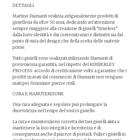
DETTAGLI
Martino Diamanti realizza artigianalmente prodotti di
gioielleria da oltre 50 anni, dedicando un’attenzione
sempre maggiore alla creazione di gioielli “timeless”
dalla forte identità e dai contenuti unici e distintivi sia dal
punto di vista del design che della scelta delle materie
prime.
Tutti i gioielli sono realizzati utilizzando Diamanti di
provenienza garantita, nel rispetto del KIMBERLEY
PROCESS: accordo di certificazione volto a garantire che i
profitti ricavati dal commercio di Diamanti non vengano
usati per finanziare guerre civili.
CURA E MANUTENZIONE
Una cura adeguata e regolare può prolungare la
durevolezza nel tempo del vostro gioiello.
La cura e manutenzione corretta dei tuoi gioielli aiuta a
mantenere la loro integrità e lucentezza e di
conseguenza anche il piacere di portarli. Pulire i gioielli in