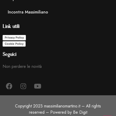
Incontra Massimiliano
Link utili
Privacy Policy
Cookie Policy
Seguici
Non perdere le novità
Copyright 2023 massimilianomartino.it – All rights
reserved – Powered by Be Digit