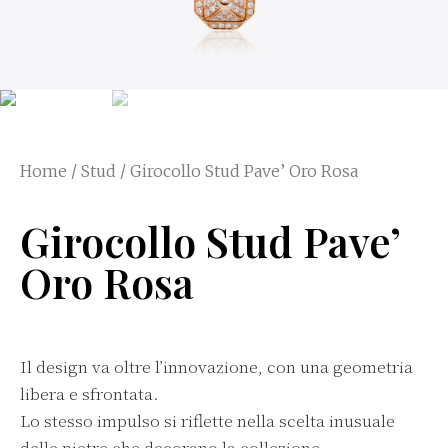
Home
/
Stud
/ Girocollo Stud Pave’ Oro Rosa
Girocollo Stud Pave’
Oro Rosa
Il design va oltre l’innovazione, con una geometria
libera e sfrontata.
Lo stesso impulso si riflette nella scelta inusuale
delle pietre che decorano la collezione.