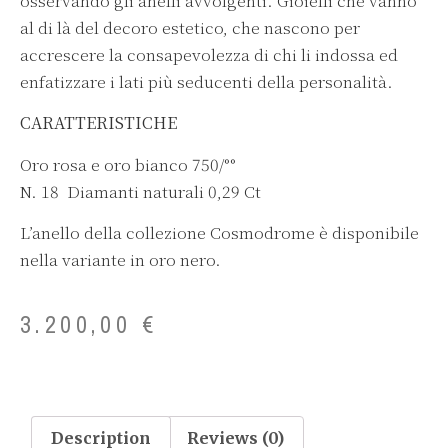
osservando gli anelli avvolgenti. Gioielli che vanno
al di là del decoro estetico, che nascono per
accrescere la consapevolezza di chi li indossa ed
enfatizzare i lati più seducenti della personalità.
CARATTERISTICHE
Oro rosa e oro bianco 750/°°
N. 18 Diamanti naturali 0,29 Ct
L’anello della collezione Cosmodrome è disponibile
nella variante in oro nero.
3.200,00
€
Description
Reviews (0)