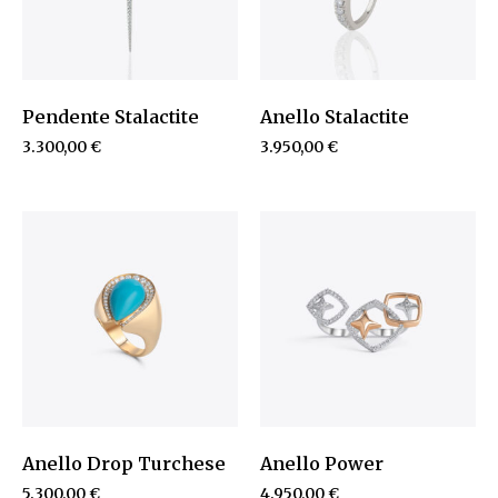
Pendente Stalactite
Anello Stalactite
3.300,00
€
3.950,00
€
Anello Drop Turchese
Anello Power
5.300,00
€
4.950,00
€