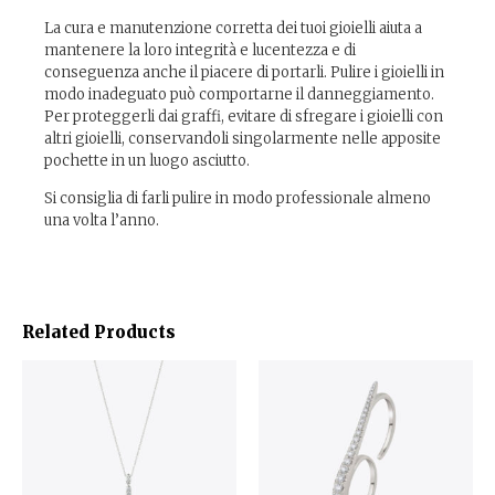
La cura e manutenzione corretta dei tuoi gioielli aiuta a
mantenere la loro integrità e lucentezza e di
conseguenza anche il piacere di portarli. Pulire i gioielli in
modo inadeguato può comportarne il danneggiamento.
Per proteggerli dai graffi, evitare di sfregare i gioielli con
altri gioielli, conservandoli singolarmente nelle apposite
pochette in un luogo asciutto.
Si consiglia di farli pulire in modo professionale almeno
una volta l’anno.
Related Products