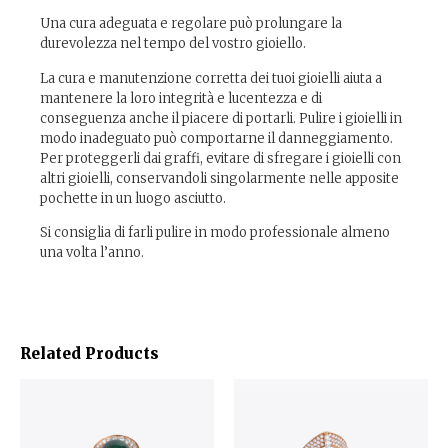
Una cura adeguata e regolare può prolungare la
durevolezza nel tempo del vostro gioiello.
La cura e manutenzione corretta dei tuoi gioielli aiuta a
mantenere la loro integrità e lucentezza e di
conseguenza anche il piacere di portarli. Pulire i gioielli in
modo inadeguato può comportarne il danneggiamento.
Per proteggerli dai graffi, evitare di sfregare i gioielli con
altri gioielli, conservandoli singolarmente nelle apposite
pochette in un luogo asciutto.
Si consiglia di farli pulire in modo professionale almeno
una volta l’anno.
Related Products