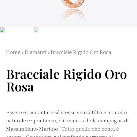
Home
/
Diamanti
/ Bracciale Rigido Oro Rosa
Bracciale Rigido Oro
Rosa
Essere e raccontare sé stessi, senza filtri e in modo
naturale e spontaneo, è il mantra della campagna di
Massimiliano Martino “Tutto quello che conta è
essere”. Conoscersi nel profondo permette di