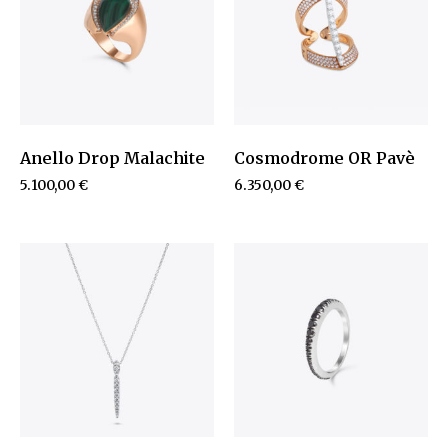
Anello Drop Malachite
Cosmodrome OR Pavè
5.100,00
€
6.350,00
€