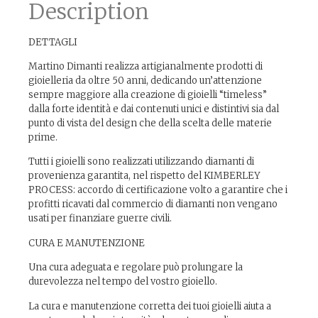
Description
DETTAGLI
Martino Dimanti realizza artigianalmente prodotti di
gioielleria da oltre 50 anni, dedicando un’attenzione
sempre maggiore alla creazione di gioielli “timeless”
dalla forte identità e dai contenuti unici e distintivi sia dal
punto di vista del design che della scelta delle materie
prime.
Tutti i gioielli sono realizzati utilizzando diamanti di
provenienza garantita, nel rispetto del KIMBERLEY
PROCESS: accordo di certificazione volto a garantire che i
profitti ricavati dal commercio di diamanti non vengano
usati per finanziare guerre civili.
CURA E MANUTENZIONE
Una cura adeguata e regolare può prolungare la
durevolezza nel tempo del vostro gioiello.
La cura e manutenzione corretta dei tuoi gioielli aiuta a