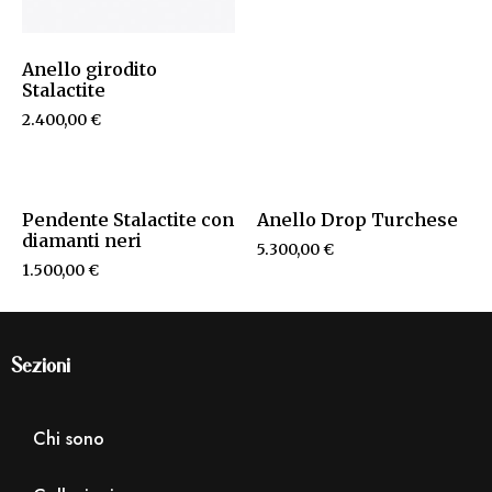
Anello girodito
Stalactite
2.400,00
€
Pendente Stalactite con
Anello Drop Turchese
diamanti neri
5.300,00
€
1.500,00
€
Sezioni
Chi sono