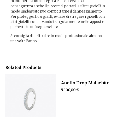
mantenere la loro integrità e lucentezza e di
conseguenza anche il piacere di portarli. Pulire i gioielli in
modo inadeguato può comportarne il danneggiamento.
Per proteggerli dai graffi, evitare di sfregare i gioielli con
altri gioielli, conservandoli singolarmente nelle apposite
pochette in un luogo asciutto.
Si consiglia di farli pulire in modo professionale almeno
una volta l’anno.
Related Products
Anello Drop Malachite
5.100,00
€